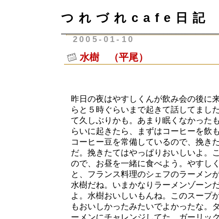
つれづれcafe日記
2005-01-10
水樹 （平尾）
昨日の夜はやすしくんが飲み会の後に
らと５時ぐらいまで起きて話してまし
て久しぶりかも。あまり眠くなかった
らいに起きたら、まずはコーヒーを飲
コーヒー豆を常備しているので、挽き
だ。挽きたてはやっぱりおいしいよ。
ので、お昼を一緒に食べよう。やすし
と、フランス料理のシェフのラーメン
水樹だね。いまかなりラーメンゾーン
よ。水樹おいしいもんね。このスープ
もおいしかったみたいでよかったな。
ーメンにチャレンジしてた。ガーリッ