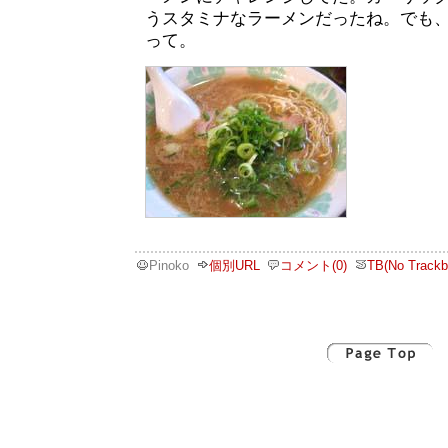
うスタミナなラーメンだったね。でも
って。
Pinoko
個別URL
コメント(0)
TB(No Trackb