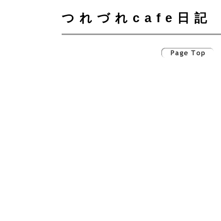
つれづれcafe日記