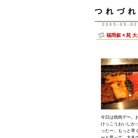
つれづれ
2005-09-02
福岡叙々苑 大
今日は焼肉デー。
けっこうおいしか
ったー。もっと早
ーと思って、大名