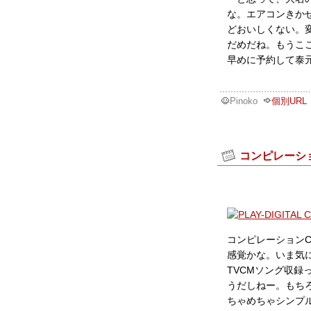
な。エアコンきか
どおいしくない。
だめだね。もうこ
早めに予約して泰
Pinoko
個別URL
コンピレーシ
コンピレーション
感覚かな。いま気になっ
TVCMソング収
うだしねー。もち
ちゃめちゃシンプル