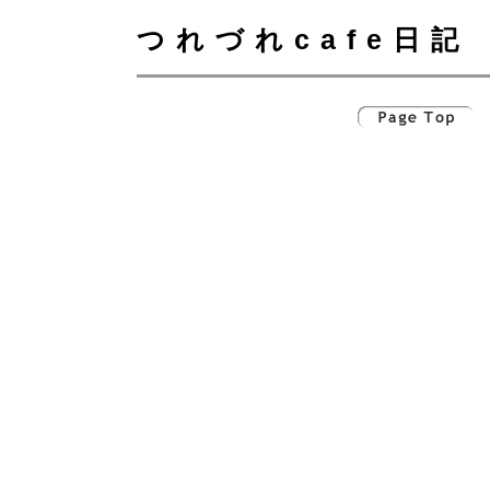
つれづれcafe日記