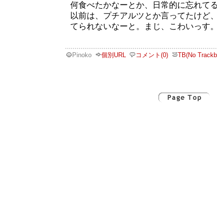
何食べたかなーとか、日常的に忘れて
以前は、プチアルツとか言ってたけど
てられないなーと。まじ、こわいっす
Pinoko
個別URL
コメント(0)
TB(No Trackb