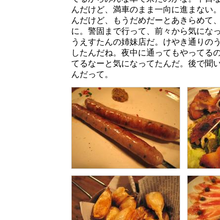
んだけど、満車のまま一向に進まない
んだけど、もうだめだーとあきらめて
に。警固まで行って、前々から気にな
うえすたんの姉妹店だ。けやき通りの
したんだね。夜中に通ってもやってる
てるなーと気になってたんだ。後で聞
んだって。