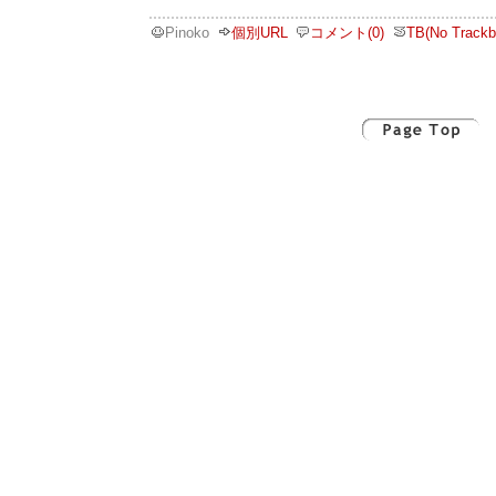
Pinoko
個別URL
コメント(0)
TB(No Trackb