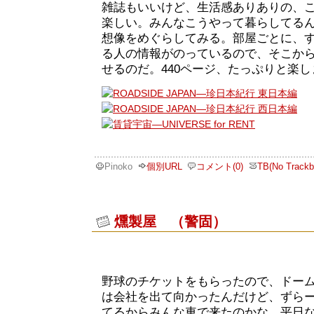
雑誌もいいけど、生活感ありありの、
楽しい。みんなこうやって暮らしてる
想像をめぐらしてみる。部屋ごとに、
る人の情報がのっているので、そこか
せるのだ。440ページ、たっぷりと楽
Pinoko
個別URL
コメント(0)
TB(No Trackb
燻製屋 （警固）
野球のチケットをもらったので、ドー
は会社を出て向かったんだけど、ずら
てるからみんな車で来たのかな。平日