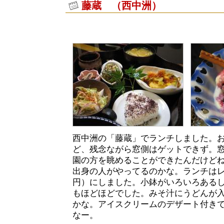
藤蔵 （西中洲）
西中洲の「藤蔵」でランチしました。
ど、残念ながら窓側はゲットできず。
園の方を眺めることができたんだけど
出身の人がやってるのかな。ランチはレ
円）にしました。小鉢がいろいろある
もほどほどでした。みそ汁にうどんが
かな。アイスクリームのデザート付き
なー。