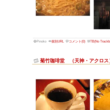
Pinoko
個別URL
コメント(0)
TB(No Trackb
菊竹珈琲堂 （天神・アクロス