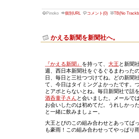
Pinoko
個別URL
コメント(0)
TB(No Trackb
かえる新聞を新聞社へ。
『かえる新聞』
を持って、
大王
と新聞
週、西日本新聞社をぐるぐるまわった
日、毎日と三社つづけてね。どの新聞
て、今日はタイミングよかったです。
とアポとらないとね。毎日新聞社で話
酒呑童子さん
と会いました。メールで
お会いしたのは初めてだ。うれしかっ
と一緒に飲みましょー。
大王とぴのこの組み合わせとあってば
も豪雨！この組み合わせってやっぱり