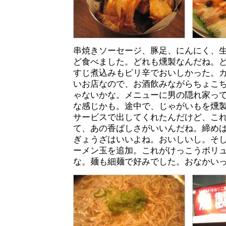
串焼きソーセージ、豚足、にんにく、
ど食べました。どれも燻製なんだね。
すじ煮込みもピリ辛でおいしかった。
いお店なので、お酒飲みながらちょこ
ゃないかな。メニューに男の隠れ家っ
な感じかも。途中で、じゃがいもを燻
サービスで出してくれたんだけど、こ
て、あの香ばしさがいいんだね。締め
ぎょうざはいいよね。おいしいし。そ
ーメン玉を追加。これがけっこうボリ
な。麺も細麺で好みでした。おなかい