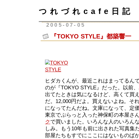
つれづれcafe日記
2005-07-05
『TOKYO STYLE』都築響一
ヒダカくんが、最近これはまってるん
のが『TOKYO STYLE』だった。以
出てたときは気になるけど、高くて買
だ。12,000円だよ。買えないよね。
になってたんだね。文庫になって、定価は
東京でぷらっと入った神保町の本屋さ
ク
で買いました。いろんな人のいろん
しみ。もう10年も前に出された写真集
部屋たちもすでにここにはないものば