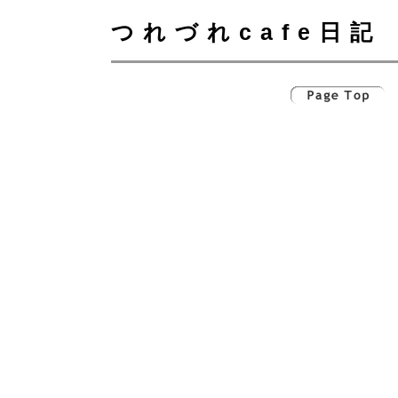
つれづれcafe日記