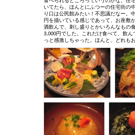
食べられるところっていうのかな。住
いてたら、ほんとにふつーの住宅街の
り口は公民館みたい！不思議だなー。
円を描いている感じであって、お座敷
酒飲んで、刺し盛りとかいろんなもの
3,000円でした。これだけ食べて、飲
っと感激しちゃった。ほんと、どれも