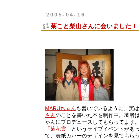
2005-04-16
菊こと柴山さんに会いました！
MARUちゃん
も書いているように、実
さん
のことを書いた本を制作中。著者はY
ゃんにプロデュースしてもらってます
「菊花賞」
というライブイベントがあ
て、表紙カバーのデザインを見てもら