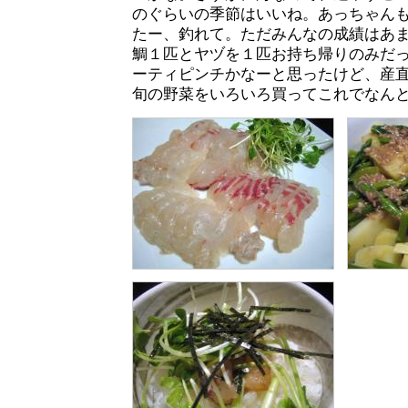
のぐらいの季節はいいね。あっちゃん
たー、釣れて。ただみんなの成績はあ
鯛１匹とヤヅを１匹お持ち帰りのみだ
ーティピンチかなーと思ったけど、産
旬の野菜をいろいろ買ってこれでなん