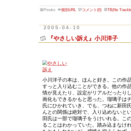
Pinoko
個別URL
コメント(0)
TB(No Trackb
2005-04-10
『やさしい訴え』小川洋子
小川洋子の本は、ほんと好き。この作
すっと入り込むことができる。他の作
情が見えたり、設定がリアルだったり
画化もできるかもと思った。瑠璃子は
氏にひかれていき、でも、つねに新田
んとの関係は絶対で、入り込めないと
田氏は一部で瑠璃子をうけいれる。こ
ることはわかっていた。踏み込まなけ