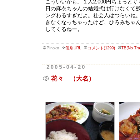
こういいかも。１人2,000円ちょっと
日の麻衣ちゃんの結婚式は行けなくて
ングわるすぎだよ。社会人はつらいね
きなくなっちゃったけど、ひろみちゃ
してくるねー。
Pinoko
個別URL
コメント(1299)
TB(No Tra
2005-04-20
花々 （大名）