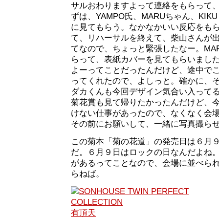
サルおわりますよって連絡をもらって
ずは、YAMPO氏、MARUちゃん、KIKU
に見てもらう。なかなかいい反応をも
て、リハーサルを終えて、柴山さんが
てなので、ちょっと緊張したなー。MA
らって、表紙カバーを見てもらいまし
よーってことだったんだけど、途中で
ってくれたので、よしっと。確かに、
ダカくんも今回デザイン気合い入って
菊花賞も見て帰りたかったんだけど、
けない仕事があったので、なくなく会
その前にお願いして、一緒に写真撮ら
この菊本「菊の花道」の発売日は６月
だ。６月９日はロックの日なんだよね
があるってことなので、会場に並べら
らねば。
有頂天