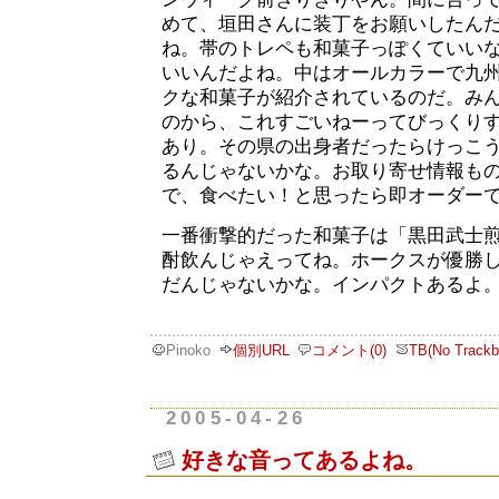
めて、垣田さんに装丁をお願いしたん
ね。帯のトレペも和菓子っぽくていい
いいんだよね。中はオールカラーで九
クな和菓子が紹介されているのだ。み
のから、これすごいねーってびっくり
あり。その県の出身者だったらけっこ
るんじゃないかな。お取り寄せ情報も
で、食べたい！と思ったら即オーダー
一番衝撃的だった和菓子は「黒田武士
酎飲んじゃえってね。ホークスが優勝
だんじゃないかな。インパクトあるよ
Pinoko
個別URL
コメント(0)
TB(No Trackb
2005-04-26
好きな音ってあるよね。