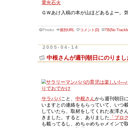
電光石火
ＧＷあけ入稿の本が山ほどあるよー。
Pinoko
個別URL
コメント(0)
TB(No Trackb
2005-04-14
中根さんが週刊朝日にのりまし
サラパパ
こと、
中根さん
から週刊朝日
いますとの連絡をもらっていて、いつ
していたら、取材をしてくれた友澤さ
きました。すると、ありました
「ブロ
も載ってるし、めちゃめちゃメインで