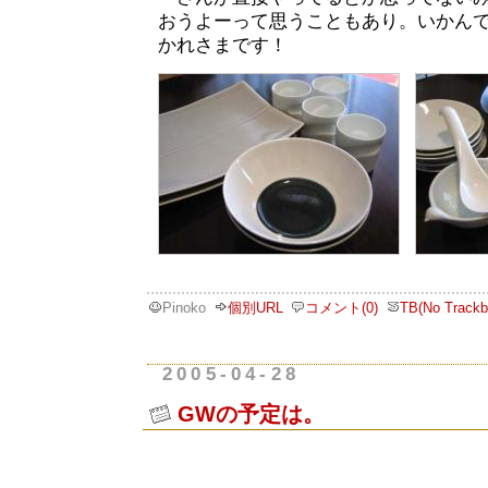
おうよーって思うこともあり。いかん
かれさまです！
Pinoko
個別URL
コメント(0)
TB(No Trackb
2005-04-28
GWの予定は。