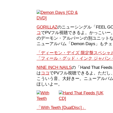
GORILLAZ
のニューシングル「FEEL GO
コ
でPVフル視聴できるよ。かっこいー
のデーモン・アルバーンの別ユニット
ニューアルバム「Demon Days」も
「ディーモン・デイズ 限定盤スペシャル
「フィール・グッド・インク ジャパン
NINE INCH NAILS
の「Hand That F
は
ココ
でPVフル視聴できるよ。ただし、
こういう音、大好きー。ニューアルバムは「
ほしいよー。
「With Teeth [DualDisc]」