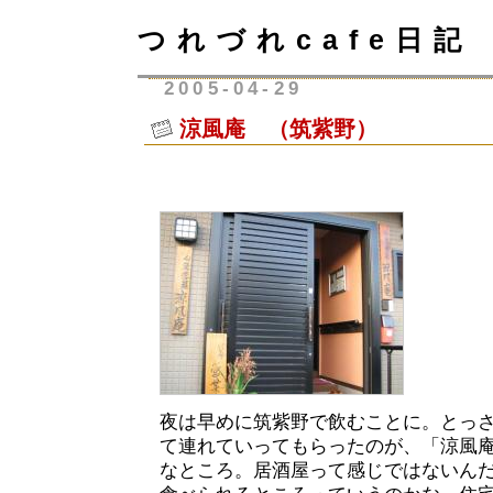
つれづれcafe日記
2005-04-29
涼風庵 （筑紫野）
夜は早めに筑紫野で飲むことに。とっ
て連れていってもらったのが、「涼風
なところ。居酒屋って感じではないん