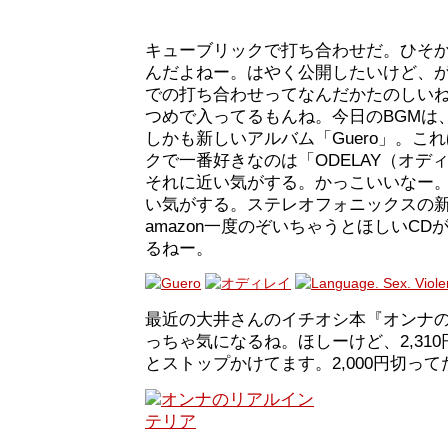
キューブリックで打ち合わせだ。ひそ
んだよねー。はやく公開したいけど、
での打ち合わせってなんだかたのしい
つめで入ってるもんね。今日のBGMは
しかも新しいアルバム「Guero」。こ
クで一番好きなのは「ODELAY（オデ
それに近い気がする。かっこいいなー
い気がする。ステレオフォニックスの
amazon一度のぞいちゃうとほしいC
るねー。
最近の大井さんのイチオシ本『オンナ
っちゃ気になるね。ほしーけど、2,31
とストップかけてます。2,000円切っ