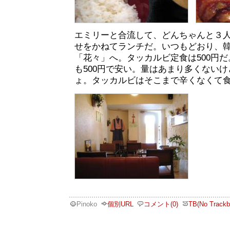
エミリーと合流して、どんちゃんと３
せをかねてランチだ。いつもどおり、
「花々」へ。タッカルビ定食は500円
も500円で安い。量はあまり多くないけど
ょ。タッカルビはそこまで辛くなくて
Pinoko
個別URL
コメント(0)
TB(No Trackb