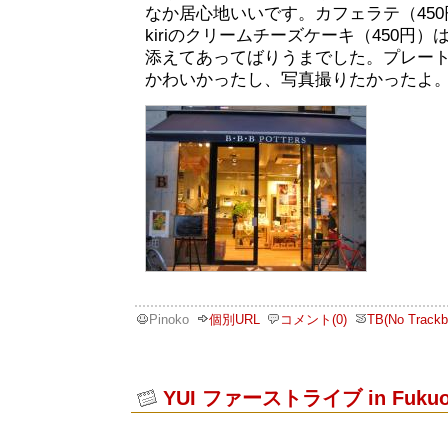
なか居心地いいです。カフェラテ（45
kiriのクリームチーズケーキ（450円
添えてあってばりうまでした。プレー
かわいかったし、写真撮りたかったよ
Pinoko
個別URL
コメント(0)
TB(No Trackb
YUI ファーストライブ in Fukuo