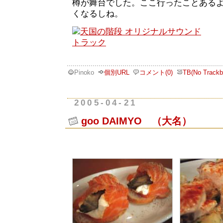
樽が舞台でした。ここ行ったことある
くなるしね。
Pinoko
個別URL
コメント(0)
TB(No Trackb
2005-04-21
goo DAIMYO （大名）