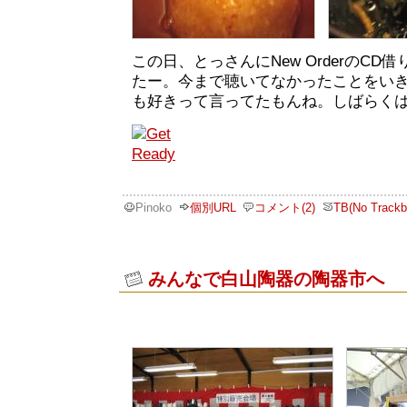
この日、とっさんにNew OrderのC
たー。今まで聴いてなかったことをい
も好きって言ってたもんね。しばらく
Pinoko
個別URL
コメント(2)
TB(No Trackb
みんなで白山陶器の陶器市へ