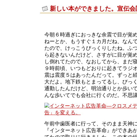
新しい本ができました。宣伝会
今朝６時過ぎにおっきな余震で目が覚
ねーとか、もうすぐ１カ月だね、なん
たので、けっこうびっくりしたね。ふ
ら起きないんだけど、さすがに目が覚
し倒れてたので、なおしてから、まだ
９時前頃、いつもどおりに起きてラジ
震は震度５はあったんだって。ずっと
大だよ。地下鉄もとまってるし、びっ
通勤したんだけど、明治通りとか歩い
んな歩いてでも会社に行くのだ。不思
午前中歯医者に行って、そのまま天神
『インターネット広告革命』ができあ