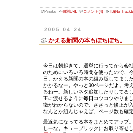
Pinoko
個別URL
コメント(4)
TB(No Trackb
2005-04-24
かえる新聞の本もぼちぼち。
今日は朝起きて、選挙に行ってから会
のためにいろいろ時間を使ったので、
日、かえる新聞の本の組み版してまし
かかるなー。やっと30ページだよ。考
るねー。新しいネタ追加したりしてるし
王に渡せるように毎日コツコツやりま
徴がわからないので、ざざっと修正が
なんとか組んじゃえば、ページ数も確
最近気になってる本をまとめてアップ
しーな。キューブリックにお取り寄せ