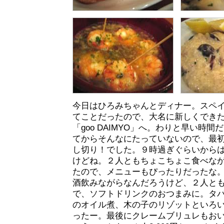
今日はひろみちゃんとディナー。スペ
てことだったので、大名に新しくでき
「goo DAIMYO」へ。わりと早い時
てからそんなにたっていないので、最
し切り！でした。９時過ぎぐらいから
けどね。２人ともちょこちょこ食べな
たので、メニューもぴったりだったな
酒飲みながらなんだろうけど、２人と
で、ソフトドリンクのおつまみに。タ
のオイル煮、木の子のリゾットといろ
ったー。最後にクレームブリュレもお