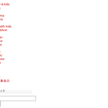
y＆kids
k
ema
ma
with kids
bition
an
se
ea
c
ic
oor
p
k
記事表示
rch