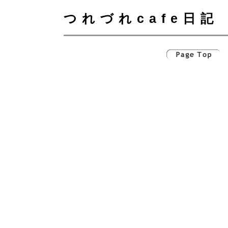
つれづれcafe日記