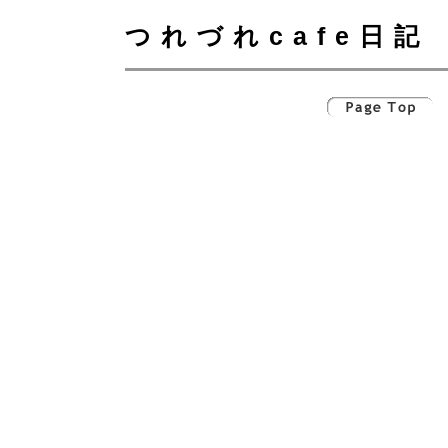
つれづれcafe日記