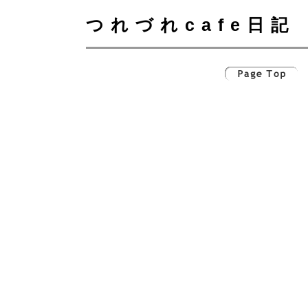
つれづれcafe日記