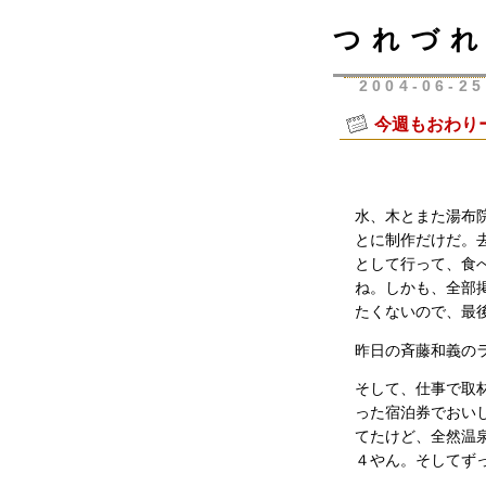
つれづれ
2004-06-25
今週もおわり
水、木とまた湯布
とに制作だけだ。
として行って、食
ね。しかも、全部
たくないので、最
昨日の斉藤和義の
そして、仕事で取
った宿泊券でおい
てたけど、全然温
４やん。そしてず