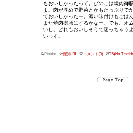
もおいしかったって。ぴのこは焼肉御膳（
よ。肉が厚めで野菜とかもたっぷりで
ておいしかったー。濃い味付けもごは
また焼肉御膳にするかなー。でも、オ
いし。どれもおいしそうで迷っちゃう
いっす。
Pinoko
個別URL
コメント(0)
TB(No Trackb