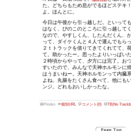
た。どちらもため息がでるほどステキ
よ。ほんとに。
今日は午後から引っ越しだ。といって
はなく、ぴのこのところに引っ越して
なので、やすしくん、したんだくん、
って、ダイケくんと４人で運んでもら
２ｔトラックを借りてきてくれてて、
て。助かったー。思ったよりいっぱい
２時頃からやって、夕方には完了。お
すいたので、みんなで天神ホルモンに
はうまいねー。天神ホルモンって内臓
よね。丸腸をたくさん食べて、他にも
ンジ。どれもおいしかったな。
Pinoko
個別URL
コメント(0)
TB(No Trackb