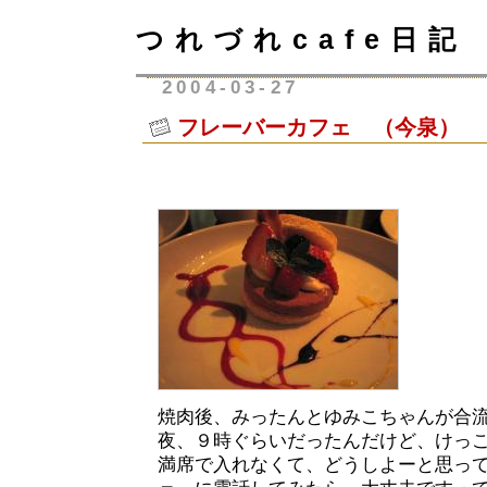
つれづれcafe日記
2004-03-27
フレーバーカフェ （今泉）
焼肉後、みったんとゆみこちゃんが合
夜、９時ぐらいだったんだけど、けっ
満席で入れなくて、どうしよーと思っ