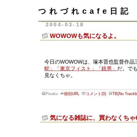
つれづれcafe日記
2004-03-18
WOWOWも気になるよ。
今日のWOWOWは、塚本晋也監督作品
蛇」
「東京フィスト」
「鉄男」
だ。で
見なくちゃ。
Pinoko
個別URL
コメント(0)
TB(No Trackb
気になる雑誌に、買わなくちゃ