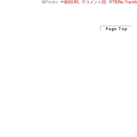
Pinoko
個別URL
コメント(0)
TB(No Trackb