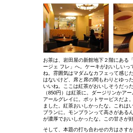
お茶は、岩田屋の新館地下２階にある
ージェ フレ」へ。ケーキがおいしいっ
ね。雰囲気はマダムなカフェって感じ
はないけど、席と席の間もわりとゆっ
いいね。ここは紅茶がおいしそうだっ
（850円）は紅茶に。ダージリンかア
アールグレイに。ポットサービスだよ
ました。紅茶おいしかったな。これは
ブランに。モンブランって高さがある
が濃厚でおいしかったな。この甘さが
そして、本題の打ち合わせの方はさす