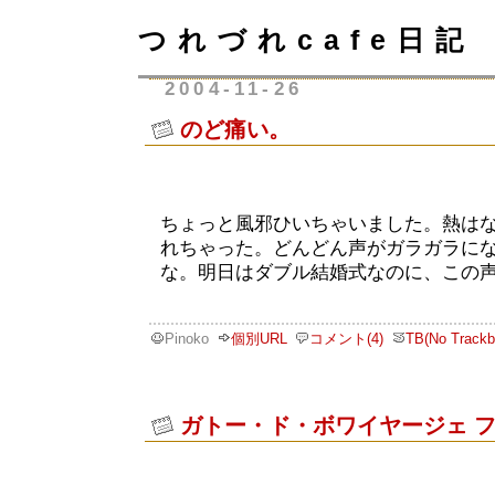
つれづれcafe日記
2004-11-26
のど痛い。
ちょっと風邪ひいちゃいました。熱は
れちゃった。どんどん声がガラガラに
な。明日はダブル結婚式なのに、この
Pinoko
個別URL
コメント(4)
TB(No Trackb
ガトー・ド・ボワイヤージェ 