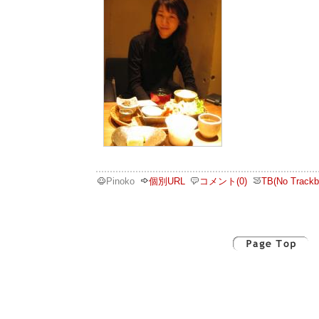
Pinoko
個別URL
コメント(0)
TB(No Trackb