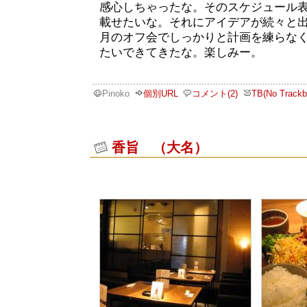
感心しちゃったな。そのスケジュール
載せたいな。それにアイデアが続々と出
月のオフ会でしっかりと計画を練らな
たいできてきたな。楽しみー。
Pinoko
個別URL
コメント(2)
TB(No Trackb
香旨 （大名）