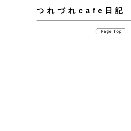
つれづれcafe日記