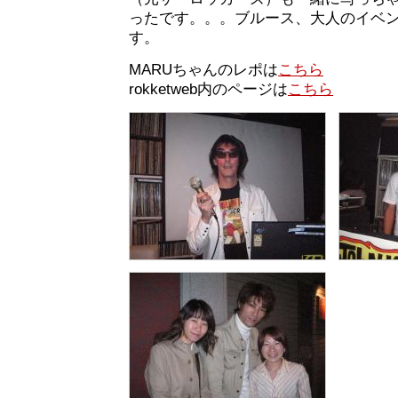
ったです。。。ブルース、大人のイベ
す。
MARUちゃんのレポは
こちら
rokketweb内のページは
こちら