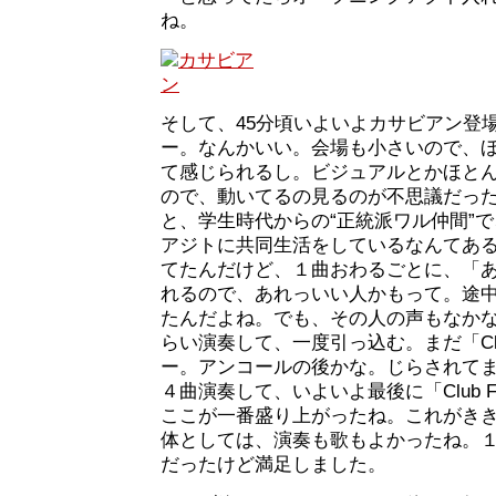
ね。
そして、45分頃いよいよカサビアン登
ー。なんかいい。会場も小さいので、
て感じられるし。ビジュアルとかほと
ので、動いてるの見るのが不思議だっ
と、学生時代からの“正統派ワル仲間”
アジトに共同生活をしているなんてあ
てたんだけど、１曲おわるごとに、「
れるので、あれっいい人かもって。途
たんだよね。でも、その人の声もなかな
らい演奏して、一度引っ込む。まだ「Clu
ー。アンコールの後かな。じらされて
４曲演奏して、いよいよ最後に「Club 
ここが一番盛り上がったね。これがき
体としては、演奏も歌もよかったね。
だったけど満足しました。