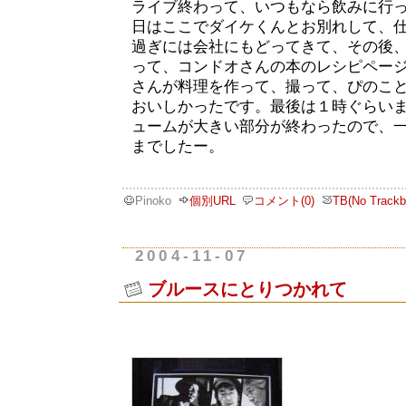
ライブ終わって、いつもなら飲みに行
日はここでダイケくんとお別れして、
過ぎには会社にもどってきて、その後
って、コンドオさんの本のレシピペー
さんが料理を作って、撮って、ぴのこ
おいしかったです。最後は１時ぐらい
ュームが大きい部分が終わったので、
までしたー。
Pinoko
個別URL
コメント(0)
TB(No Trackb
2004-11-07
ブルースにとりつかれて