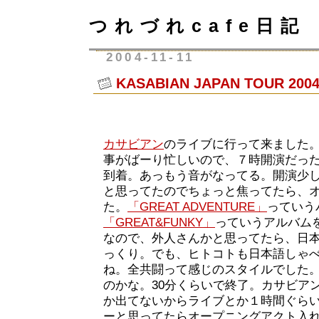
つれづれcafe日記
2004-11-11
KASABIAN JAPAN TOUR 200
カサビアン
のライブに行って来ました
事がばーり忙しいので、７時開演だった
到着。あっもう音がなってる。開演少
と思ってたのでちょっと焦ってたら、
た。
「GREAT ADVENTURE」
っていう
「GREAT&FUNKY」
っていうアルバム
なので、外人さんかと思ってたら、日
っくり。でも、ヒトコトも日本語しゃ
ね。全共闘って感じのスタイルでした
のかな。30分くらいで終了。カサビア
か出てないからライブとか１時間ぐら
ーと思ってたらオープニングアクト入