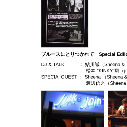
ブルースにとりつかれて Special Edii
DJ & TALK ： 鮎川誠（Sheena & Th
松本 "KINKY"康（juke j
SPECIAl GUEST ： Sheena （Sheena &
渡辺信之（Sheena & The 