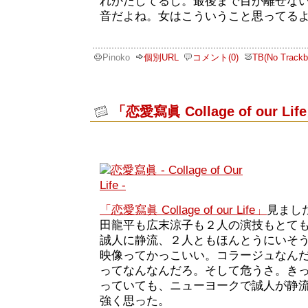
れかたしてるし。最後まで目が離せな
音だよね。女はこういうこと思ってる
Pinoko
個別URL
コメント(0)
TB(No Trackb
「恋愛寫眞 Collage of our Lif
「恋愛寫眞 Collage of our Life」
見まし
田龍平も広末涼子も２人の演技もとて
誠人に静流、２人ともほんとうにいそ
映像ってかっこいい。コラージュなん
ってなんなんだろ。そして危うさ。き
っていても、ニューヨークで誠人が静
強く思った。