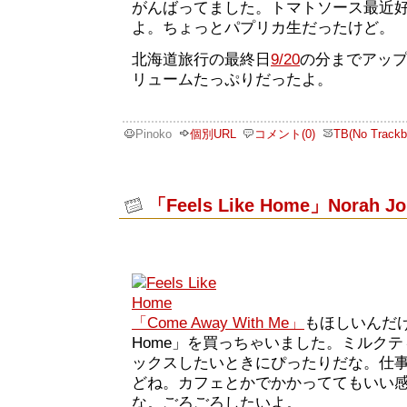
がんばってました。トマトソース最近
よ。ちょっとパプリカ生だったけど。
北海道旅行の最終日
9/20
の分までアッ
リュームたっぷりだったよ。
Pinoko
個別URL
コメント(0)
TB(No Trackb
「Feels Like Home」Norah Jo
「Come Away With Me」
もほしいんだけど
Home」を買っちゃいました。ミルク
ックスしたいときにぴったりだな。仕
どね。カフェとかでかかっててもいい
な。ごろごろしたいよ。