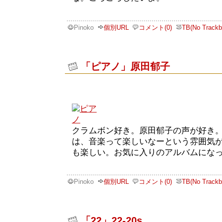
Pinoko
個別URL
コメント(0)
TB(No Trackb
「ピアノ」原田郁子
クラムボン好き。原田郁子の声が好き
は、音楽って楽しいなーという雰囲気
も楽しい。お気に入りのアルバムにな
Pinoko
個別URL
コメント(0)
TB(No Trackb
「22」22-20s