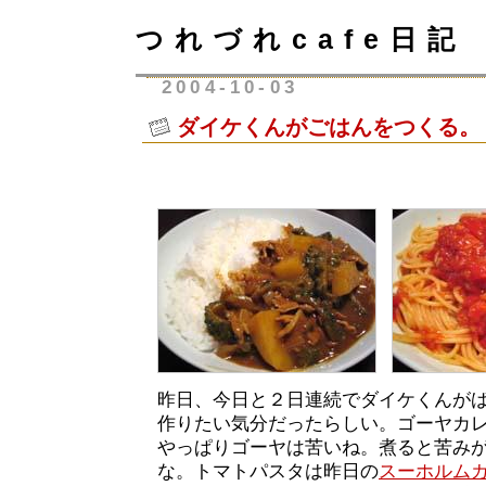
つれづれcafe日記
2004-10-03
ダイケくんがごはんをつくる。
昨日、今日と２日連続でダイケくんが
作りたい気分だったらしい。ゴーヤカ
やっぱりゴーヤは苦いね。煮ると苦み
な。トマトパスタは昨日の
スーホルム