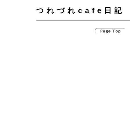
つれづれcafe日記