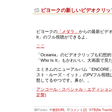
ビヨークの新しいビデオクリッ
ビヨークの
「メダラ」
からの最新ビデオ・
It」のフル視聴ができるよ。
ここ
「Oceania」のビデオクリップも幻
「Who Is It」もかわいい。大画面で
エミネムのニューアルバム「ENCOR
スト・ルーズ・イット」のPVフル視聴
怒してるやつです。鼻が。。
アンコール・スペシャル・エディション (
定盤)
Pinoko
個別URL
コメント(2)
TB(No Trackb