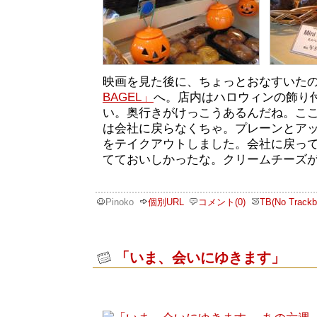
映画を見た後に、ちょっとおなすいた
BAGEL」
へ。店内はハロウィンの飾り
い。奥行きがけっこうあるんだね。こ
は会社に戻らなくちゃ。プレーンとア
をテイクアウトしました。会社に戻っ
てておいしかったな。クリームチーズ
Pinoko
個別URL
コメント(0)
TB(No Trackb
「いま、会いにゆきます」