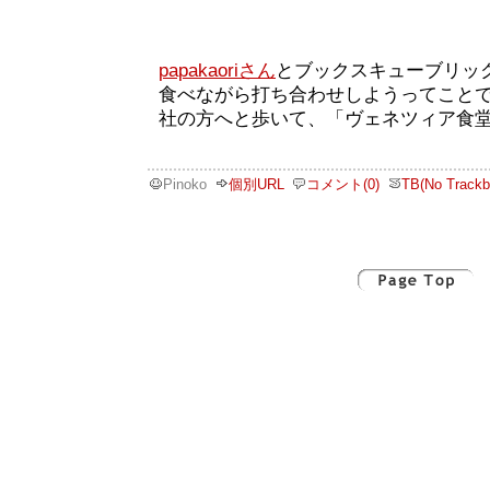
papakaoriさん
とブックスキューブリッ
食べながら打ち合わせしようってこと
社の方へと歩いて、「ヴェネツィア食
Pinoko
個別URL
コメント(0)
TB(No Trackb