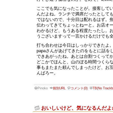
ここでも気になったことが。接客して
んだよね。ランチで満席だったとして
ではないので、十分目は配れるはず。
伝わってきてちょっとねーと。お店オ
わかるけど、もうある程度たったし。
うございますって一言かけるだけでも
打ち合わせは今日はしっかりできたよ
papaさんがあげてきたのをもとに話を
できあがったね。あとは台割つくって
どこかでほんと、山のぼる時間つくら
事もまたまた頼んでしまったけど、お
んばろー。
Pinoko
個別URL
コメント(0)
TB(No Trackb
おいしいけど、気になるんだよ