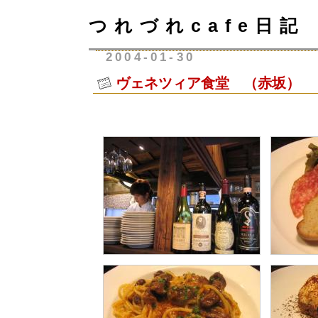
つれづれcafe日記
2004-01-30
ヴェネツィア食堂 （赤坂）