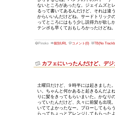
ないところがあったな。ジェイムズと
るって書いてあるんだけど、それは違
からいいんだけどね。サードトリック
ってところにはもう少し説得力が欲し
テンポも早くておもしろかったけどね
Pinoko
個別URL
コメント(0)
TB(No Trackb
カフェにいったんだけど、デジ
土曜日だけど、９時半には起きました
い。ちゃんと何かあると起きるんだよ
りに髪をきってもらいまいた。かなり
っていたんだけど、久々に前髪も出現
いててよかったなー。ブローしてもら
らってちょっとアレンジしてもらった