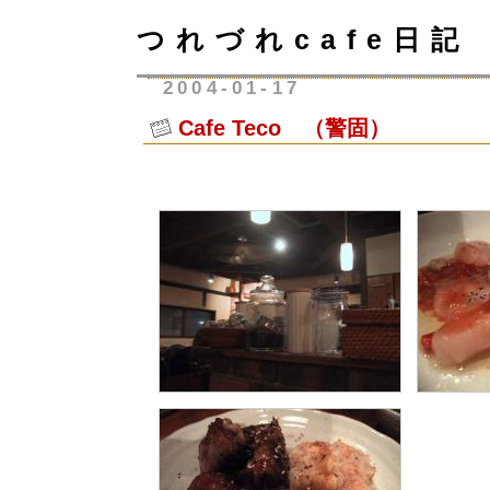
つれづれcafe日記
2004-01-17
Cafe Teco （警固）