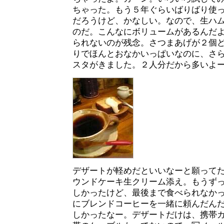
ちゃった。もう５年ぐらいばりばり使
だろうけど、かなしい。なので、生ハ
のだ。こんなにボリュームがあるんだ
られないのが残念。さつまあげが２個
りでほんとおなかいっぱいなのに、さ
スタがきました。２人分だから多いよ
デザートが軽めだといいなーと願って
ウンドケーキ生クリーム添え。もうず
しかったけど、最後まで食べられなか
にブレンドコーヒーを一緒に頼んだん
しかったなー。デザートだけは、携帯