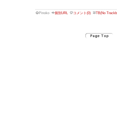
Pinoko
個別URL
コメント(0)
TB(No Trackb