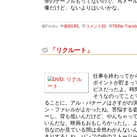
帯のケーブルもってないので、写メー
像だけど、ないよりはいいかな。
Pinoko
個別URL
コメント(0)
TB(No Trackb
「リクルート」
仕事を終わってか
ポイントが貯まっ
ビスだったよ。時
そうなのってこと
ることに。アル・パチーノはさすがの
ン・ファレルがよかったね。苦悩する
ーし、背も低いんだけど、やんちゃっ
いんだな。映画もおもしろかったし、
当なのか見ている間は全然わかんない
きりするしね。パンフの中のストーリ