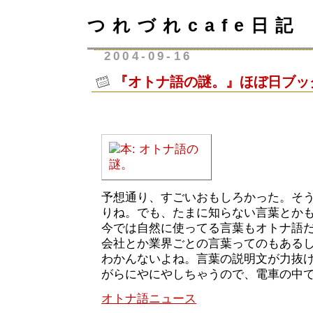
つれづれcafe日記
2004-09-16
『オトナ語の謎。』ほぼ日ブッ
予想通り、すごいおもしろかった。そ
りね。でも、たまに知らない言葉とか
今では自然に使ってる言葉もオトナ語
会社とか業界ごとの言葉ってのもある
わかんないよね。言葉の説明文が力抜
がらにやにやしちゃうので、電車の中
オトナ語ニュース