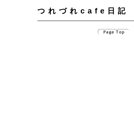
つれづれcafe日記