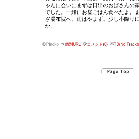
ゃんに会いにまずは日出のおばさんの
でした。一緒にお昼ごはん食べたよ。
ざ湯布院へ。雨はやまず。少し小降り
か。
Pinoko
個別URL
コメント(0)
TB(No Trackb