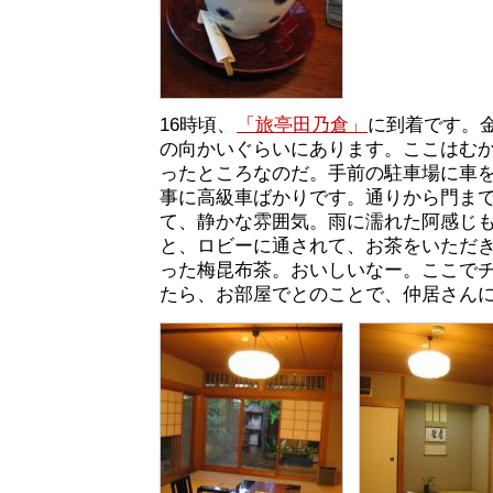
16時頃、
「旅亭田乃倉」
に到着です。
の向かいぐらいにあります。ここはむか
ったところなのだ。手前の駐車場に車
事に高級車ばかりです。通りから門ま
て、静かな雰囲気。雨に濡れた阿感じ
と、ロビーに通されて、お茶をいただ
った梅昆布茶。おいしいなー。ここで
たら、お部屋でとのことで、仲居さん