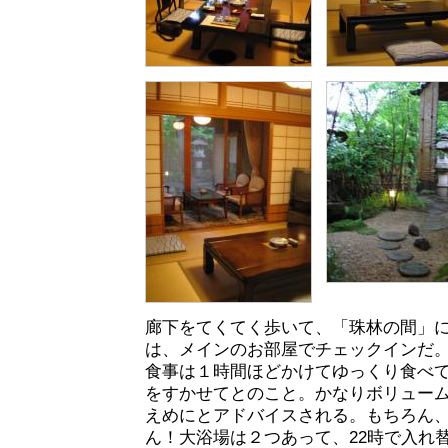
廊下をてくてく歩いて、「珠林の間」
は、メインのお部屋でチェックインだ
食事は１時間ほどかけてゆっくり食べ
をすかせてとのこと。かなりボリュー
えめにとアドバイスされる。もちろん
ん！大浴場は２つあって、22時で入れ