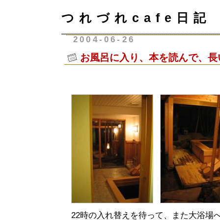
つれづれcafe日記
2004-06-26
お風呂に入り、本を読んで、長
22時の入れ替えを待って、また大浴場