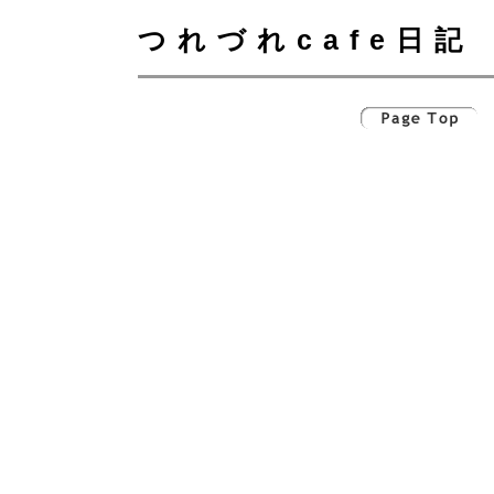
つれづれcafe日記