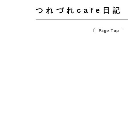
つれづれcafe日記