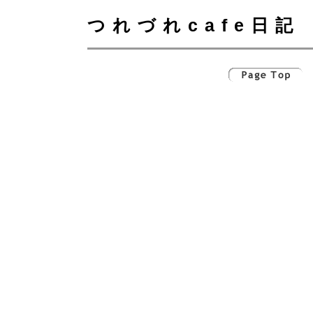
つれづれcafe日記