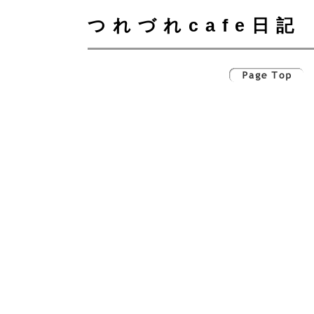
つれづれcafe日記