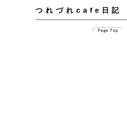
つれづれcafe日記