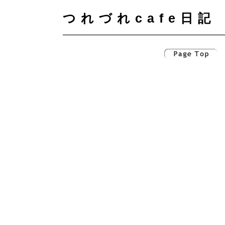
つれづれcafe日記