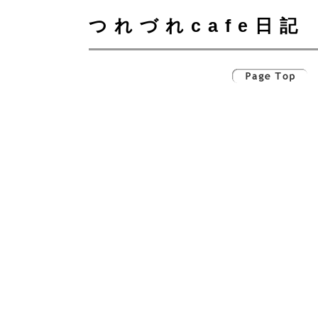
つれづれcafe日記