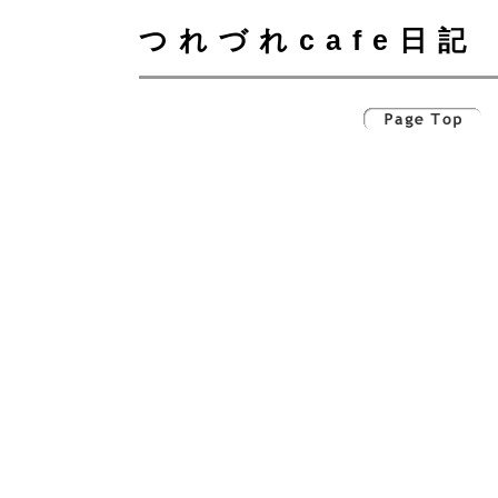
つれづれcafe日記