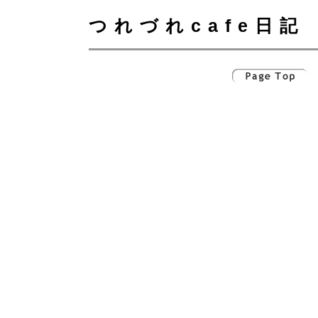
つれづれcafe日記