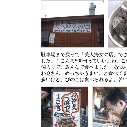
駐車場まで戻って「美人海女の店」で
した。１こんろ500円っていいよね。
個入りで、みんなで食べました。あつ
わＱさん、めっちゃうまいこと食べて
多いけど、ぴのこは食べられるよ。苦