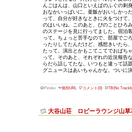
んごはんは、山口といえばのふぐの刺
おなかいっぱいに。釜飯がおいしかった
って、自分が好きなときに火をつけて
のはいいね。このあと、ぴのことひろ
のステージを見に行ってました。宿泊
って。ちょっと苦手なので、部屋でご
ったりしてたんだけど、感想きいたら
たって。演出とかもこてこてでおばち
って。そのあと、それぞれの近況報告
らだら話してたな。いつもと違って話
グニュースはあいちゃんかな。ついに
Pinoko
個別URL
コメント(0)
TB(No Trackb
大谷山荘 ロビーラウンジ山草