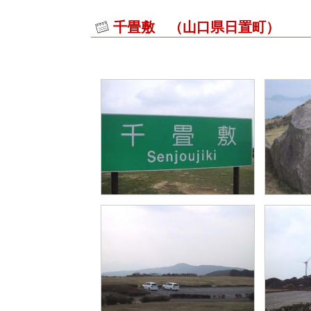
千畳敷 （山口県日置町）