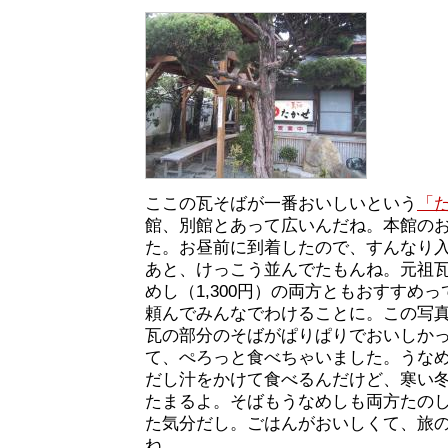
ここの瓦そばが一番おいしいという
「
館、別館とあって広いんだね。本館の
た。お昼前に到着したので、すんなり
あと、けっこう並んでたもんね。元祖瓦そ
めし（1,300円）の両方ともおすすめ
頼んでみんなでわけることに。この写
瓦の部分のそばがぱりぱりでおいしか
て、ぺろっと食べちゃいました。うな
だし汁をかけて食べるんだけど、寒い
たまるよ。そばもうなめしも両方たの
た気分だし。ごはんがおいしくて、旅
ね。