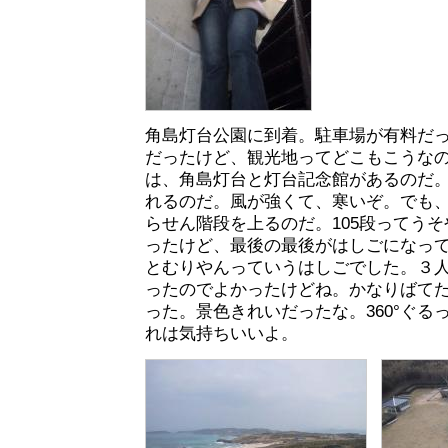
角島灯台公園に到着。駐車場が有料だ
だったけど、観光地ってどこもこうな
は、角島灯台と灯台記念館があるのだ。
れるのだ。風が強くて、寒いぞ。でも、
らせん階段を上るのだ。105段ってう
ったけど、最後の最後がはしごになっ
とむりやんっていうはしごでした。３
ったのでよかったけどね。かなりばて
った。景色きれいだったな。360°ぐる
れは気持ちいいよ。