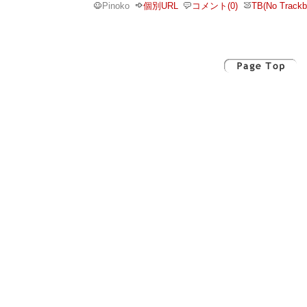
Pinoko
個別URL
コメント(0)
TB(No Trackb