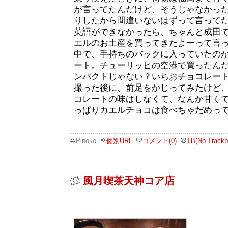
が言ってたんだけど、そうじゃなかっ
りしたから間違いないはずって言って
英語ができなかったら、ちゃんと成田
エルのお土産を買ってきたよーって言
中で、手持ちのバックに入っていたの
ート。チューリッヒの空港で買ったん
ンパクトじゃない？いちおチョコレー
撮った後に、前足をかじってみたけど
コレートの味はしなくて、なんか甘く
っぱりカエルチョコは食べちゃだめっ
Pinoko
個別URL
コメント(0)
TB(No Trackb
風月喫茶天神コア店