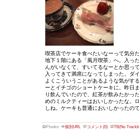
喫茶店でケーキ食べたいなーって気分
地下１階にある「風月喫茶」へ。入っ
んがいなくて、すいてるなーとか思っ
入ってきて満席になってしまった。ダ
よくこういうことがあるような気がす
ーとイチゴのショートケーキに。昨日
り飲んでいたので、紅茶が飲みたかっ
めのミルクティーはおいしかったな。
しね。ケーキも普通においしかったの
Pinoko
個別URL
コメント(0)
TB(No Trackb