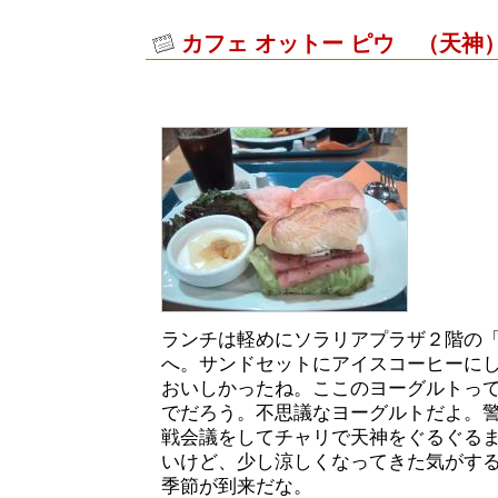
カフェ オットー ピウ （天神
ランチは軽めにソラリアプラザ２階の「
へ。サンドセットにアイスコーヒーに
おいしかったね。ここのヨーグルトっ
でだろう。不思議なヨーグルトだよ。
戦会議をしてチャリで天神をぐるぐる
いけど、少し涼しくなってきた気がす
季節が到来だな。