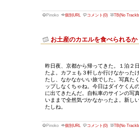
Pinoko
個別URL
コメント(0)
TB(No Trackb
お土産のカエルを食べられるか
昨日夜、京都から帰ってきた。１泊２
たよ。カフェも３軒しか行けなかった
たし、なかなかいい旅でした。写真た
ップしなくちゃね。今日はダイケくん
に出てきたんだ。自転車のサインの写
いままで全然気づかなかったよ。新し
たしね。
Pinoko
個別URL
コメント(0)
TB(No Trackb