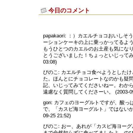
今日のコメント
papakaori: ：）カエルチョコおい
ーションケーキの上に乗っかってるよ
もうひとつのカエルのお土産も気にな
とうございました！ちょっといじってみまっす
03:08)
ぴのこ: カエルチョコ食べようとした
た。ほんとにチョコレートなのかも疑
記、いじってみてくださいねー。わか
遠慮なく質問してくださーい。 (2003-09-2
gon: カフェのヨーグルトですが、酸
で、「カスピ海ヨーグルト」ではないかと思
09-25 21:52)
ぴのこ: おー、あれが「カスピ海ヨー
まで全然知らずに食べてましたよ。の