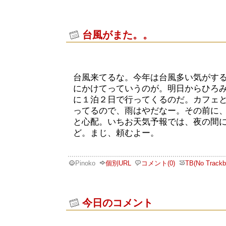
台風がまた。。
台風来てるな。今年は台風多い気がす
にかけてっていうのが。明日からひろ
に１泊２日で行ってくるのだ。カフェ
ってるので、雨はやだなー。その前に
と心配。いちお天気予報では、夜の間
ど。まじ、頼むよー。
Pinoko
個別URL
コメント(0)
TB(No Trackb
今日のコメント