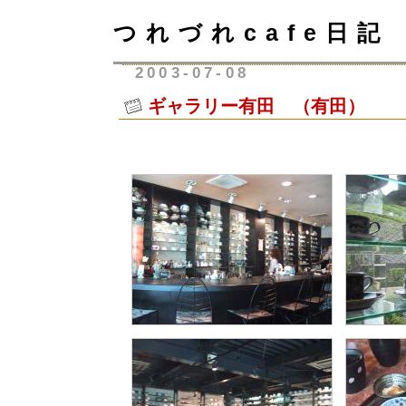
つれづれcafe日記
2003-07-08
ギャラリー有田 （有田）