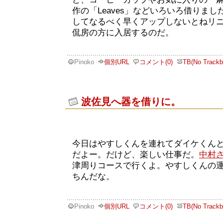
作の「Leaves」などいろいろ借りま
してなるべく早くアップしないとねリ
侃房の方に入居するのだ。
Pinoko
個別URL
コメント(0)
TB(No Trackb
波佐見へ器を借りに。
今日はやすしくんを連れてダイケくん
だよー。だけど、楽しい仕事だ。
中村
津周りコースで行くよ。やすしくんの
ちんだな。
Pinoko
個別URL
コメント(0)
TB(No Trackb