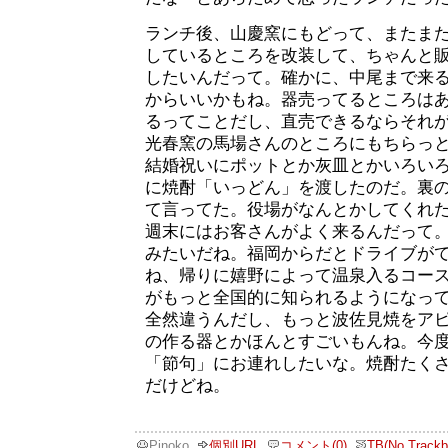
ランチ後、山慶窯にもどって、またま
しているところを改装して、ちゃんと
したいんだって。確かに、中尾まで来
からいいかもね。器売ってるところは
るってことだし、直売できるならそれ
光春窯の馬場さんのところにもちらっ
結婚祝いにポットとか灰皿とかいろい
に焼酎「いっどん」を渡したのだ。裏
て言ってた。役場がなんとかしてくれ
週末にはお客さんがよく来るんだって
みたいだね。福岡からだとドライブが
ね、帰りに嬉野によって温泉入るコー
がもっと全国的に知られるようになっ
全然違うんだし、もっと波佐見焼をア
の作る器とかほんとすごいもんね。今
「節句」にお連れしたいな。焼酎たく
だけどね。
Pinoko
個別URL
コメント(0)
TB(No Trackb