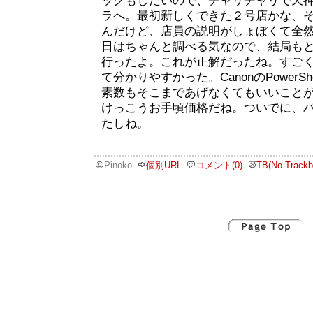
ックもしたいので、チャリチャリで天
ラへ。最初新しくできた２号店かな、
んだけど、店員の説明がしょぼくて全
日はちゃんと調べる気なので、結局も
行ったよ。これが正解だったね。すご
て分かりやすかった。CanonのPower
素数もそこまであげなくてもいいこと
けっこうお手頃価格だね。ついでに、
たしね。
Pinoko
個別URL
コメント(0)
TB(No Trackb