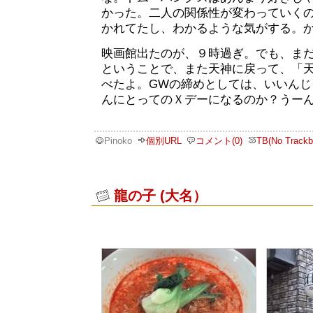
かった。二人の関係性が変わっていく
かれてたし、わかるような気がする。
映画館出たのが、９時過ぎ。でも、ま
ということで、また天神に戻って、「
べたよ。GWの締めとしては、いいんじ
んにとってのＸデーになるのか？うー
Pinoko
個別URL
コメント(0)
TB(No Trackb
龍の子 (大名）