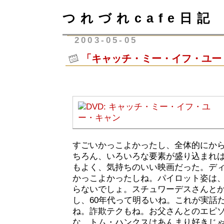
つれづれcafe日記
2003-05-05
「キャッチ・ミー・イフ・ユー
すごいかっこよかったし、全体的にか
ちろん、いろいろな要素が盛り込まれ
もよく、気持ちのいい映画だった。デ
かっこよかったしね。パイロット姿は
らないでしょ。スチュワーデスさんと
し、60年代って明るいね。これが実話
ね。詐欺テクもね。お父さんとのエピ
な。トム・ハンクスはあんまり好きじ