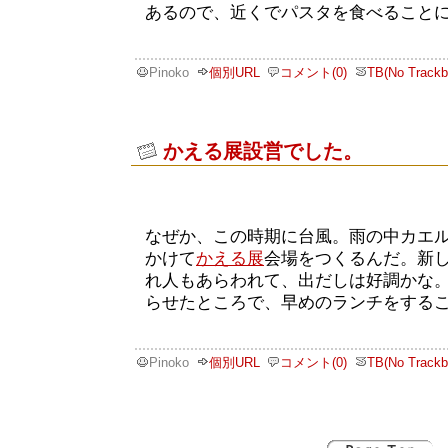
あるので、近くでパスタを食べること
Pinoko
個別URL
コメント(0)
TB(No Trackb
かえる展設営でした。
なぜか、この時期に台風。雨の中カエ
かけて
かえる展
会場をつくるんだ。新
れ人もあらわれて、出だしは好調かな
らせたところで、早めのランチをする
Pinoko
個別URL
コメント(0)
TB(No Trackb