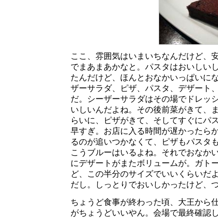
ここ、雰囲気はいまいちなんだけど、
でまあまあかなと。パスタはおいしいし。
たんだけど、ほんとおなかいっぱいに
ザーサラダ、ピザ、パスタ、デザート
だ。シーザーサラダはその場でドレッ
いしいんだよね。その後前菜がきて、
らいに、ピザがきて、そしてすぐにパ
早すぎ。お店に入る時間が遅かったら
るのが追いつかなくて、ピザもパスタ
こうブルーはいるよね。それでおなか
にデザートがまたボリュームが。ガト
ど、この半分のサイズでいいくらいだ
だし。しっとりでおいしかったけど、
ちょうど食事が終わった頃、大王から
がちょうどいいやん。会場で最終確認