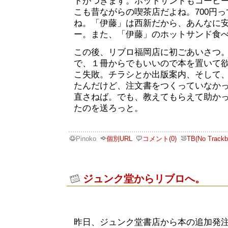
トがつきます。ホットサンドもコーヒ
こも昔ながらの喫茶店だよね。700円
ね。「伊藤」は西新だから、あんなに
ー。また、「伊藤」のホットサンド食
この後、リブロ福岡店に初ごあいさつ
で、１冊からでもいいので本を置いて
こ失敗。チラシとか出版案内、そして
たんだけど、注文書をつくっていなか
直さねば。でも、教えてもらえて助か
たのを送ろっと。
Pinoko
個別URL
コメント(0)
TB(No Trackb
ジュンク堂からリブロへ。
昨日、ジュンク堂書店から本の追加発