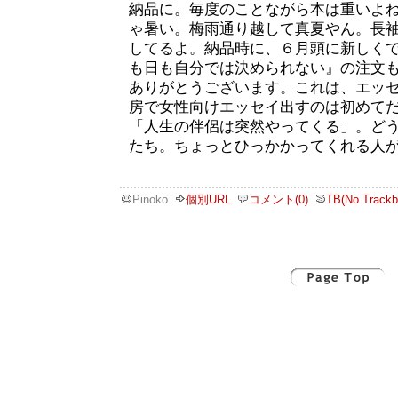
納品に。毎度のことながら本は重いよ
ゃ暑い。梅雨通り越して真夏やん。長
してるよ。納品時に、６月頭に新しく
も日も自分では決められない』の注文も
ありがとうございます。これは、エッ
房で女性向けエッセイ出すのは初めて
「人生の伴侶は突然やってくる」。ど
たち。ちょっとひっかかってくれる人
Pinoko
個別URL
コメント(0)
TB(No Trackb