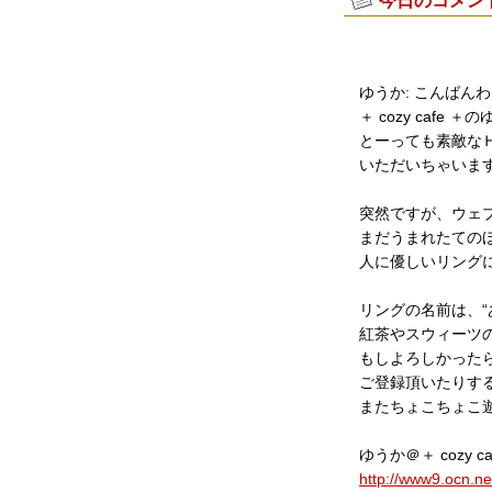
ゆうか: こんばん
＋ cozy cafe
とーっても素敵な
いただいちゃいま
突然ですが、ウェ
まだうまれたての
人に優しいリング
リングの名前は、“あ
紅茶やスウィーツ
もしよろしかった
ご登録頂いたりす
またちょこちょこ遊
ゆうか＠＋ cozy ca
http://www9.ocn.ne