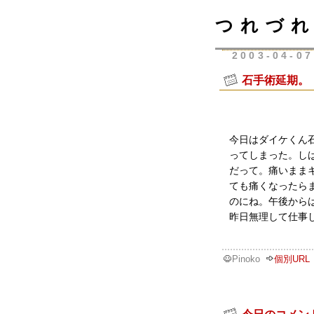
つれづれ
2003-04-07
石手術延期。
今日はダイケくん
ってしまった。し
だって。痛いまま
ても痛くなったら
のにね。午後から
昨日無理して仕事
Pinoko
個別URL
今日のコメン