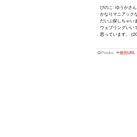
ぴのこ: ゆうかさ
かなりマニアック
だいぶ探しちゃい
ウェブリングいい
思っています。 (2003
Pinoko
個別URL