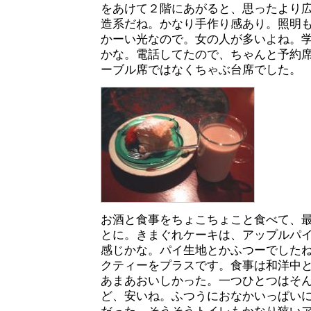
をあけて２階にあがると、思ったより
造系だね。かなり手作り感あり。照明
かーい光なので。女の人が多いよね。学
かな。電話してたので、ちゃんと予約
ーブル席ではなくちゃぶ台席でした。
お酒と食事をちょこちょこと食べて、
とに。きまぐれケーキは、アップルパ
感じかな。パイ生地とかふつーでした
クティーをプラスです。食事は和洋中
あまあおいしかった。一つひとつはそ
ど、安いね。ふつうにおなかいっぱいにな