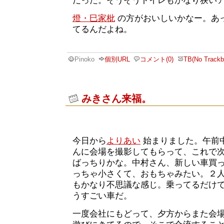
だった。そうそうトイレもかなり狭い
燈・巳家枇
の方がおいしいかなー。あ
てるんだよね。
Pinoko
個別URL
コメント(0)
TB(No Trackb
みきさん来福。
今日から
よりあい
始まりました。午前
んに会場を撮影してもらって、これで
ばっちりかな。中村さん、新しい車買って
っちゃ小さくて、おもちゃみたい。２
もかなり不思議な感じ。乗ってるだけ
うすごい車だ。
一度会社にもどって、夕方からまた会