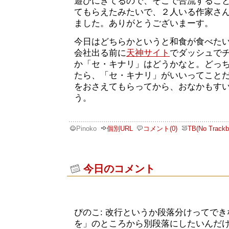
遊びにきてるので、そこで合流するこ
てもらえたみたいで、２人いる作家さ
ました。ありがとうございまーす。
今日はどちらかというと和食が食べた
会社出る前に
天神サイト
でダッシュで
か「セ・キナリ」はどうかなと。どっ
たら、「セ・キナリ」がいいってこと
をおさえてもらってから、おなかもす
う。
Pinoko
個別URL
コメント(0)
TB(No Trackb
今日のコメント
ぴのこ: 改行というか段落分けってで
を」のところから別段落にしたいんだけど。 (20