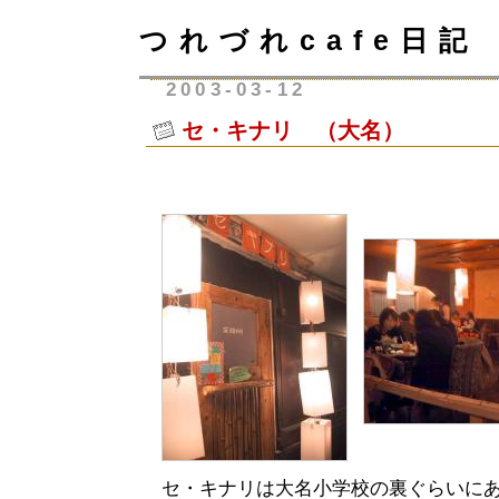
つれづれcafe日記
2003-03-12
セ・キナリ （大名）
セ・キナリは大名小学校の裏ぐらいに