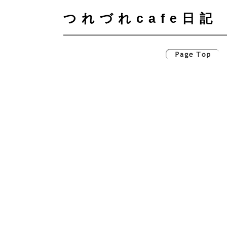
つれづれcafe日記