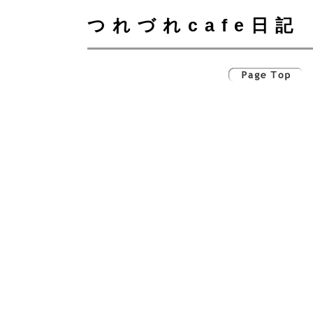
つれづれcafe日記