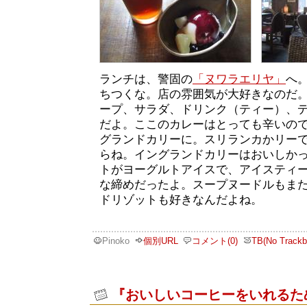
ランチは、警固の
「ヌワラエリヤ」
へ
ちつくな。店の雰囲気が大好きなのだ
ープ、サラダ、ドリンク（ティー）、デザ
だよ。ここのカレーはとっても辛いの
グランドカリーに。スリランカかリー
らね。イングランドカリーはおいしか
トがヨーグルトアイスで、アイスティ
な締めだったよ。スープヌードルもま
ドリゾットも好きなんだよね。
Pinoko
個別URL
コメント(0)
TB(No Trackb
『おいしいコーヒーをいれるた