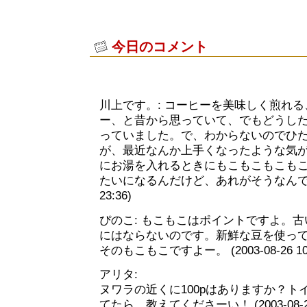
今日のコメント
川上です。: コーヒーを美味しく煎れ
ー、と昔から思っていて、でもどうし
っていました。で、わからないのでひ
が、最近なんか上手くなったような気
にお湯を入れるときにもこもこもこも
たいになるんだけど、あれがそうなんですか？
23:36)
ぴのこ: もこもこはポイントですよ。
にはならないのです。新鮮な豆を使っ
そのもこもこですよー。 (2003-08-26 10:
アリタ:
ヌワラの近くに100pはありますか？ト
てたら、教えてくださーい！ (2003-08-26 