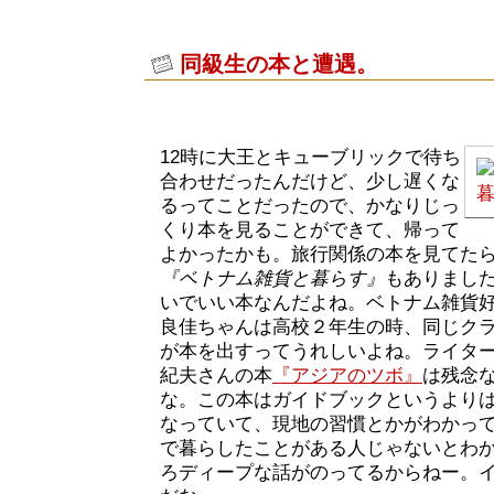
同級生の本と遭遇。
12時に大王とキューブリックで待ち
合わせだったんだけど、少し遅くな
るってことだったので、かなりじっ
くり本を見ることができて、帰って
よかったかも。旅行関係の本を見てた
『ベトナム雑貨と暮らす』
もありまし
いでいい本なんだよね。ベトナム雑貨
良佳ちゃんは高校２年生の時、同じク
が本を出すってうれしいよね。ライタ
紀夫さんの本
『アジアのツボ』
は残念
な。この本はガイドブックというより
なっていて、現地の習慣とかがわかっ
で暮らしたことがある人じゃないとわ
ろディープな話がのってるからねー。