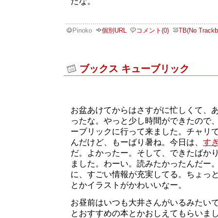
だな。
Pinoko
個別URL
コメント(0)
TB(No Trackb
ブックス キューブリック
お盆あけてからはさすがに忙しくて、
ったな。やっと少し時間ができたので、
ーブリックに行って来ました。チャリ
んだけど、もーばり暑ね。今日は、
す
だ。よかったー。そして、できたばか
ました。わーい。読みたかったんだー
に、すごい情報が充実してる。ちょっ
とかイラストがかわいいなー。
お昼前はいつも大井さんがいるみたい
とおすすめの本とかおしえてもらいま