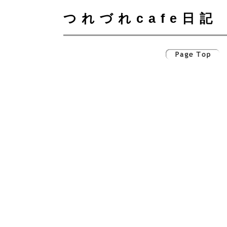
つれづれcafe日記