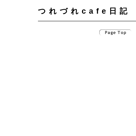
つれづれcafe日記